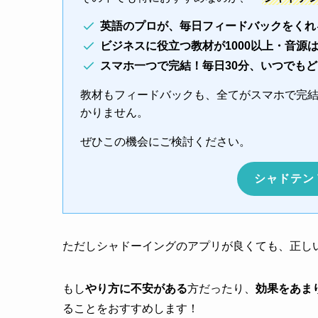
英語のプロが、毎日フィードバックをくれ
ビジネスに役立つ教材が1000以上・音源
スマホ一つで完結！毎日30分、いつでも
教材もフィードバックも、全てがスマホで完
かりません。
ぜひこの機会にご検討ください。
シャドテン
ただしシャドーイングのアプリが良くても、正し
もし
やり方に不安がある
方だったり、
効果をあま
ることをおすすめします！