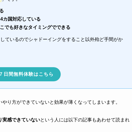
る
は4カ国対応している
どこでも好きなタイミングでできる
結しているのでシャドーイングをすること以外殆ど手間がか
７日間無料体験はこちら
いやり方ができていないと効果が薄くなってしまいます。
り実感できていない
という人には以下の記事もあわせて読まれ