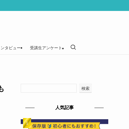
インタビュー
受講生アンケート
も
検索
人気記事