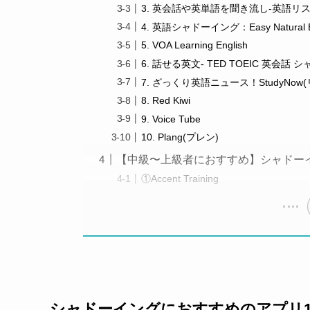
3. 英会話や英単語を聞き流し-英語リ
4. 英語シャドーイング：Easy Natural E
5. VOA Learning English
6. 話せる英文- TED TOEIC 英会話
7. ざっくり英語ニュース！StudyNo
8. Red Kiwi
9. Voice Tube
10. Plang(プレン)
【中級〜上級者におすすめ】シャドー
①Accent Training
シャドーイングにおすすめのアプリ1