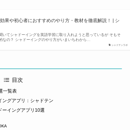
効果や初心者におすすめのやり方・教材を徹底解説！ | シ
聞いてシャドーイングを英語学習に取り入れようと思っているが そもそ
的なの？ シャドーイングのやり方がいまいちわから…
シャドテンラボ
目次
選一覧表
イングアプリ：シャドテン
ーイングアプリ10選
OKA