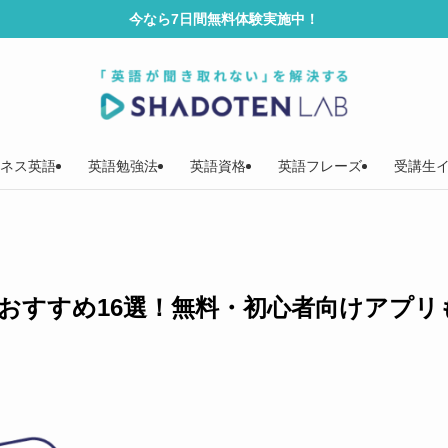
今なら7日間無料体験実施中！
ネス英語
英語勉強法
英語資格
英語フレーズ
受講生
リおすすめ16選！無料・初心者向けアプリ