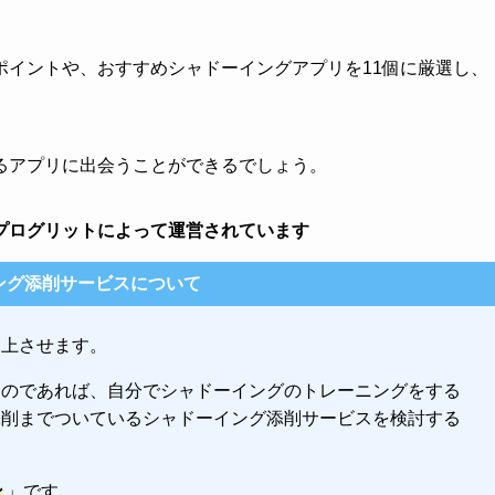
ポイントや、おすすめシャドーイングアプリを11個に厳選し、
るアプリに出会うことができるでしょう。
プログリットによって運営されています
ング添削サービスについて
向上させます。
るのであれば、自分でシャドーイングのトレーニングをする
添削までついているシャドーイング添削サービスを検討する
ン
」です。