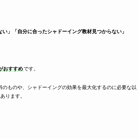
。
ない」「自分に合ったシャドーイング教材見つからない」
がおすすめ
です。
料のものや、シャドーイングの効果を最大化するのに必要な以
もあります。