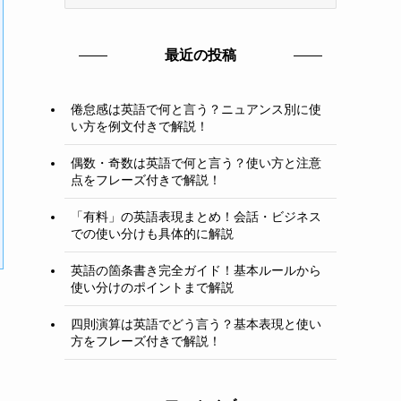
テ
ゴ
リ
最近の投稿
ー
倦怠感は英語で何と言う？ニュアンス別に使
い方を例文付きで解説！
偶数・奇数は英語で何と言う？使い方と注意
点をフレーズ付きで解説！
「有料」の英語表現まとめ！会話・ビジネス
での使い分けも具体的に解説
英語の箇条書き完全ガイド！基本ルールから
使い分けのポイントまで解説
四則演算は英語でどう言う？基本表現と使い
方をフレーズ付きで解説！