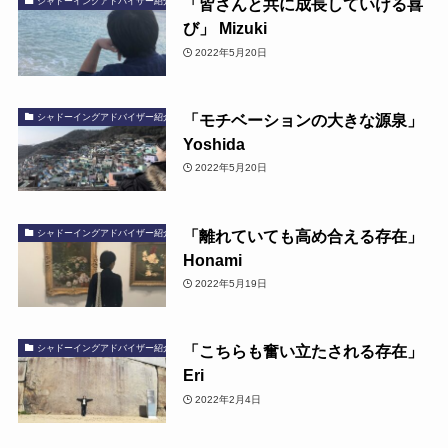
「皆さんと共に成長していける喜
シャドーイングアドバイザー紹介
び」 Mizuki
2022年5月20日
「モチベーションの大きな源泉」
シャドーイングアドバイザー紹介
Yoshida
2022年5月20日
「離れていても高め合える存在」
シャドーイングアドバイザー紹介
Honami
2022年5月19日
「こちらも奮い立たされる存在」
シャドーイングアドバイザー紹介
Eri
2022年2月4日