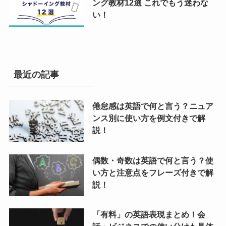
ング教材12選 これでもう迷わな
い！
最近の記事
倦怠感は英語で何と言う？ニュア
ンス別に使い方を例文付きで解
説！
偶数・奇数は英語で何と言う？使
い方と注意点をフレーズ付きで解
説！
「有料」の英語表現まとめ！会