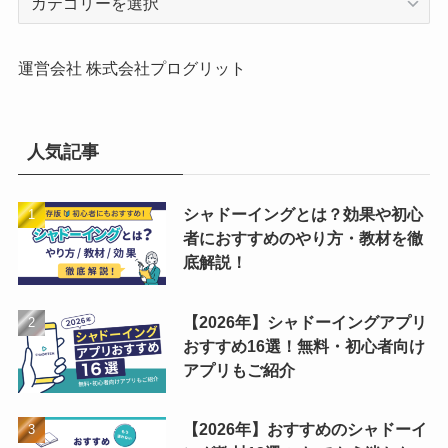
テ
ゴ
リ
運営会社 株式会社プログリット
ー
人気記事
シャドーイングとは？効果や初心
者におすすめのやり方・教材を徹
底解説！
【2026年】シャドーイングアプリ
おすすめ16選！無料・初心者向け
アプリもご紹介
【2026年】おすすめのシャドーイ