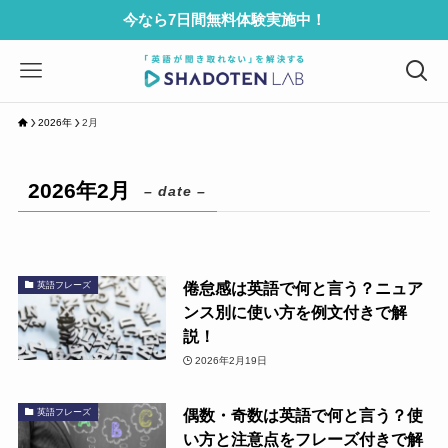
今なら7日間無料体験実施中！
2026年
2月
2026年2月
– date –
倦怠感は英語で何と言う？ニュア
英語フレーズ
ンス別に使い方を例文付きで解
説！
2026年2月19日
偶数・奇数は英語で何と言う？使
英語フレーズ
い方と注意点をフレーズ付きで解