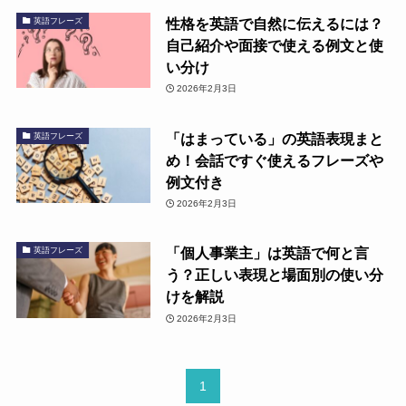
性格を英語で自然に伝えるには？
英語フレーズ
自己紹介や面接で使える例文と使
い分け
2026年2月3日
「はまっている」の英語表現まと
英語フレーズ
め！会話ですぐ使えるフレーズや
例文付き
2026年2月3日
「個人事業主」は英語で何と言
英語フレーズ
う？正しい表現と場面別の使い分
けを解説
2026年2月3日
1