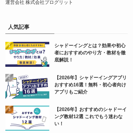
リ
運営会社 株式会社プログリット
ー
人気記事
シャドーイングとは？効果や初心
者におすすめのやり方・教材を徹
底解説！
【2026年】シャドーイングアプリ
おすすめ16選！無料・初心者向け
アプリもご紹介
【2026年】おすすめのシャドーイ
ング教材12選 これでもう迷わな
い！