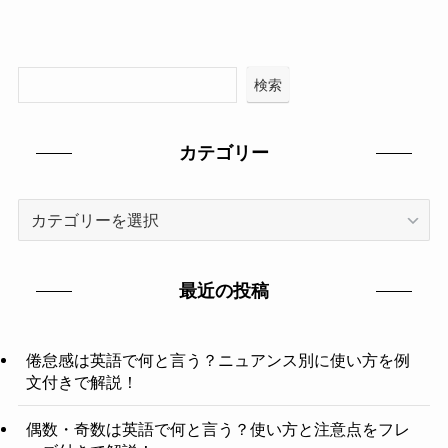
検索
カテゴリー
カ
テ
ゴ
リ
最近の投稿
ー
倦怠感は英語で何と言う？ニュアンス別に使い方を例
文付きで解説！
偶数・奇数は英語で何と言う？使い方と注意点をフレ