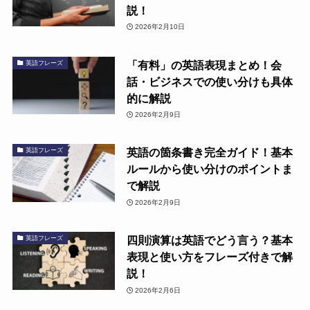
説！
2026年2月10日
「有料」の英語表現まとめ！会
英語フレーズ
話・ビジネスでの使い分けも具体
的に解説
2026年2月9日
英語の箇条書き完全ガイド！基本
英語フレーズ
ルールから使い分けのポイントま
で解説
2026年2月9日
四則演算は英語でどう言う？基本
英語フレーズ
表現と使い方をフレーズ付きで解
説！
2026年2月6日