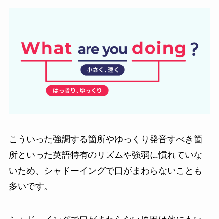
こういった強調する箇所やゆっくり発音すべき箇
所といった英語特有のリズムや強弱に慣れていな
いため、シャドーイングで口がまわらないことも
多いです。