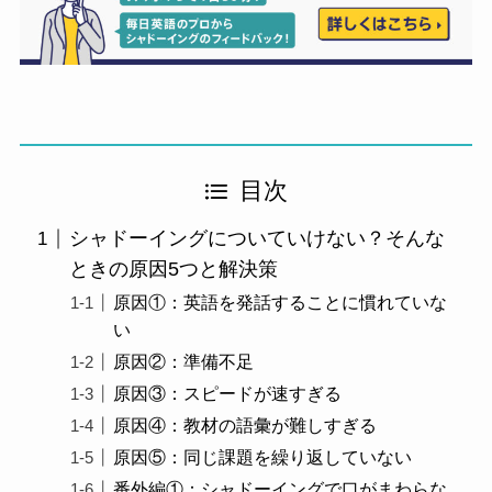
目次
シャドーイングについていけない？そんな
ときの原因5つと解決策
原因①：英語を発話することに慣れていな
い
原因②：準備不足
原因③：スピードが速すぎる
原因④：教材の語彙が難しすぎる
原因⑤：同じ課題を繰り返していない
番外編①：シャドーイングで口がまわらな