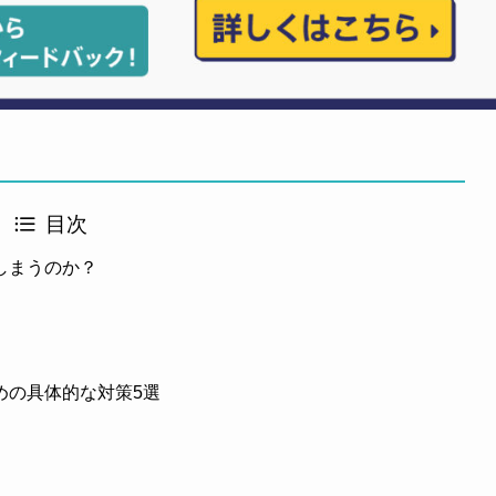
目次
しまうのか？
めの具体的な対策5選