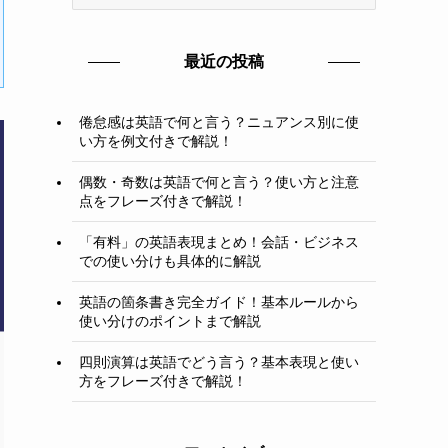
テ
ゴ
リ
最近の投稿
ー
倦怠感は英語で何と言う？ニュアンス別に使
い方を例文付きで解説！
偶数・奇数は英語で何と言う？使い方と注意
点をフレーズ付きで解説！
「有料」の英語表現まとめ！会話・ビジネス
での使い分けも具体的に解説
英語の箇条書き完全ガイド！基本ルールから
使い分けのポイントまで解説
四則演算は英語でどう言う？基本表現と使い
方をフレーズ付きで解説！