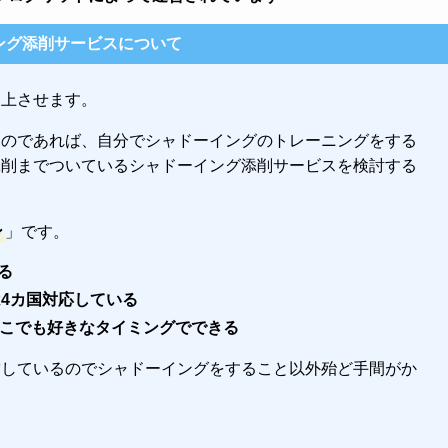
ング添削サービスについて
向上させます。
るのであれば、自分でシャドーイングのトレーニングをする
添削までついているシャドーイング添削サービスを検討する
ン
」です。
る
は4カ国対応している
どこでも好きなタイミングでできる
結しているのでシャドーイングをすること以外殆ど手間がか