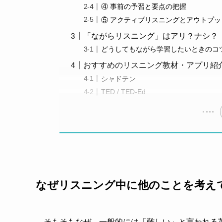
④ 事前の予習と要点の把握
⑤ アクティブリスニングとアウトプ
「ながらリスニング」はアリ？ナシ？
どうしてもながら学習したいときのコ
おすすめのリスニング教材・アプリ紹
シャドテン
TED / TED-Ed
なぜリスニング中に他のことを考え
そもそもなぜ、一般的には「難しい」と言われる