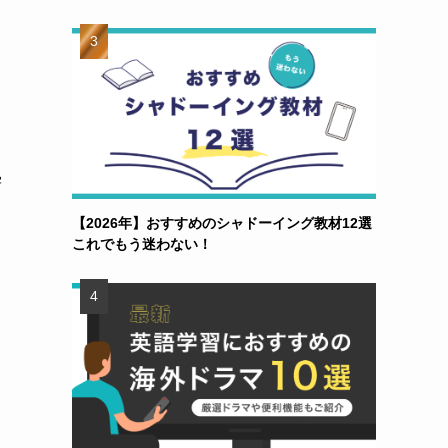
学
【2026年】おすすめのシャドーイング教材12選
これでもう迷わない！