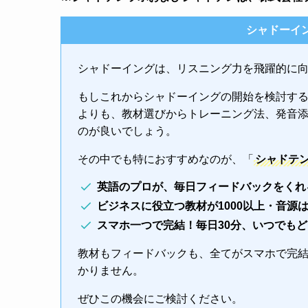
シャドーイ
シャドーイングは、リスニング力を飛躍的に
もしこれからシャドーイングの開始を検討す
よりも、教材選びからトレーニング法、発音
のが良いでしょう。
その中でも特におすすめなのが、「
シャドテ
英語のプロが、毎日フィードバックをくれ
ビジネスに役立つ教材が1000以上・音源
スマホ一つで完結！毎日30分、いつでも
教材もフィードバックも、全てがスマホで完
かりません。
ぜひこの機会にご検討ください。