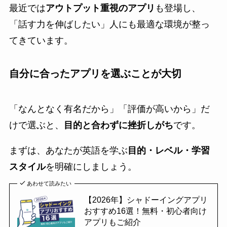
最近では
アウトプット重視のアプリ
も登場し、
「話す力を伸ばしたい」人にも最適な環境が整っ
てきています。
自分に合ったアプリを選ぶことが大切
「なんとなく有名だから」「評価が高いから」だ
けで選ぶと、
目的と合わずに挫折しがち
です。
まずは、あなたが英語を学ぶ
目的・レベル・学習
スタイル
を明確にしましょう。
あわせて読みたい
【2026年】シャドーイングアプリ
おすすめ16選！無料・初心者向け
アプリもご紹介