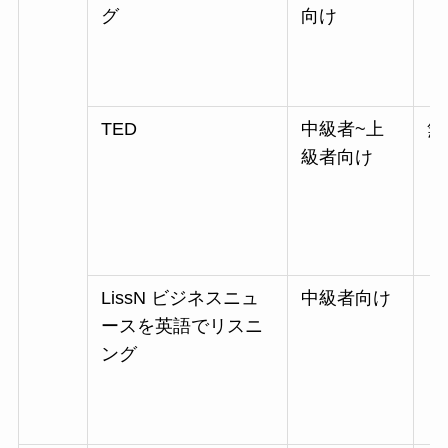
グ
向け
TED
中級者~上
無
級者向け
LissN ビジネスニュ
中級者向け
・B
ースを英語でリスニ
・U
ング