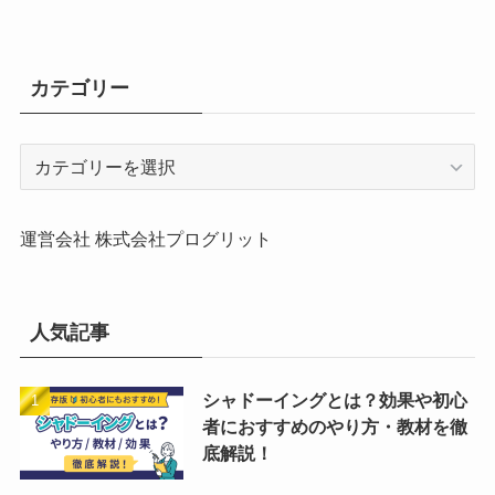
カテゴリー
カ
テ
ゴ
リ
運営会社 株式会社プログリット
ー
人気記事
シャドーイングとは？効果や初心
者におすすめのやり方・教材を徹
底解説！