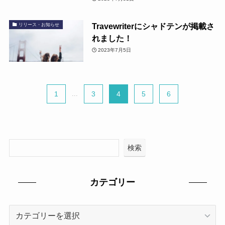
Travewriterにシャドテンが掲載さ
リリース・お知らせ
れました！
2023年7月5日
1
...
3
4
5
6
検索
カテゴリー
カ
テ