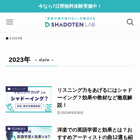
今なら7日間無料体験実施中！
2023年
2023年
– date –
リスニング力をあげるにはシャド
リスニング
ーイング？効果や教材など徹底解
説！
2023年9月30日
洋楽での英語学習と効果とは？お
英語勉強法
すすめアーティストの曲12選も紹