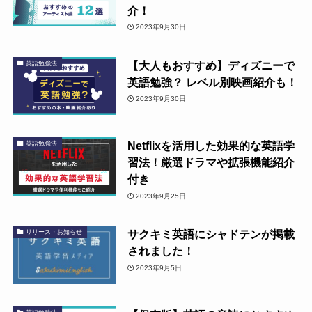
介！
2023年9月30日
【大人もおすすめ】ディズニーで
英語勉強法
英語勉強？ レベル別映画紹介も！
2023年9月30日
Netflixを活用した効果的な英語学
英語勉強法
習法！厳選ドラマや拡張機能紹介
付き
2023年9月25日
サクキミ英語にシャドテンが掲載
リリース・お知らせ
されました！
2023年9月5日