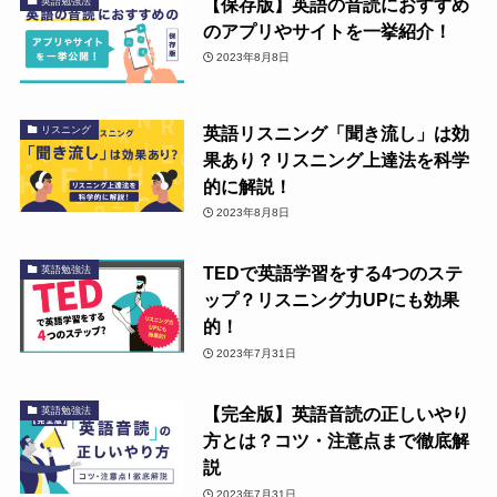
【保存版】英語の音読におすすめ
英語勉強法
のアプリやサイトを一挙紹介！
2023年8月8日
英語リスニング「聞き流し」は効
リスニング
果あり？リスニング上達法を科学
的に解説！
2023年8月8日
TEDで英語学習をする4つのステ
英語勉強法
ップ？リスニング力UPにも効果
的！
2023年7月31日
【完全版】英語音読の正しいやり
英語勉強法
方とは？コツ・注意点まで徹底解
説
2023年7月31日