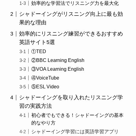
効率的な学習法でリスニング力を最大化
シャドーイングがリスニング向上に最も効
果的な理由
効率的にリスニング練習ができるおすすめ
英語サイト5選
①TED
②BBC Learning English
③VOA Learning English
④VoiceTube
⑤ESL Video
シャドーイングを取り入れたリスニング学
習の実践方法
初心者でもできる！シャドーイングの基本
的なやり方
シャドーイング学習には英語学習アプリ