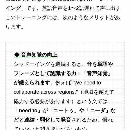
イング」
です。英語音声を1〜2語遅れて声に出す
このトレーニングには、次のようなメリットがあ
ります。
◆ 音声知覚の向上
シャドーイングを継続すると、
音を単語や
フレーズとして認識する力＝「音声知覚」
が鍛えられます。
例えば “We need to
collaborate across regions.”（地域を越えて
協力する必要があります）という文では、
「need to」
が
「ニートゥ」や「ニーダ」な
どと連結・弱化して発音
されるため、慣れ
ていないと聞き取りづらいもの。