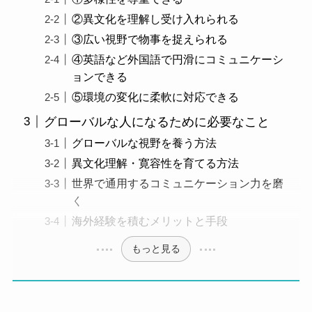
②異文化を理解し受け入れられる
③広い視野で物事を捉えられる
④英語など外国語で円滑にコミュニケーシ
ョンできる
⑤環境の変化に柔軟に対応できる
グローバルな人になるために必要なこと
グローバルな視野を養う方法
異文化理解・寛容性を育てる方法
世界で通用するコミュニケーション力を磨
く
海外経験を積むメリットと手段
もっと見る