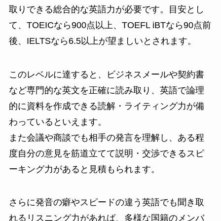
取りできる総合的な英語力が必要です。目安とし
て、TOEICなら900点以上、TOEFL iBTなら90点前
後、IELTSなら6.5以上が望ましいとされます。
このレベルに達すると、ビジネスメールや契約書
など専門的な英文を正確に読み取り、英語で論理
的に資料を作成できる読解・ライティング力が備
わっているといえます。
また会議や商談でも相手の発言を理解し、ある程
度自分の意見を筋道立てて説明・交渉できるスピ
ーキング力があると見積もられます。
さらに発音の癖やスピードの違う英語でも聞き取
れるリスニング力があれば、多様な国籍のメンバ