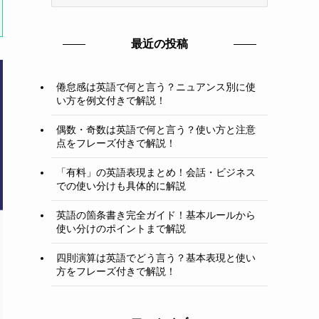
テ
ゴ
リ
最近の投稿
ー
倦怠感は英語で何と言う？ニュアンス別に使
い方を例文付きで解説！
偶数・奇数は英語で何と言う？使い方と注意
点をフレーズ付きで解説！
「有料」の英語表現まとめ！会話・ビジネス
での使い分けも具体的に解説
英語の箇条書き完全ガイド！基本ルールから
使い分けのポイントまで解説
四則演算は英語でどう言う？基本表現と使い
方をフレーズ付きで解説！