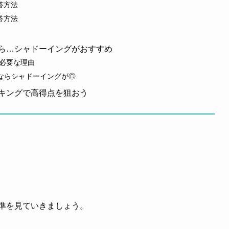
回答方法
回答方法
なら…シャドーイングがおすすめ
が必要な理由
ならシャドーイングが◎
ーキングで高得点を狙おう
基準を見ていきましょう。