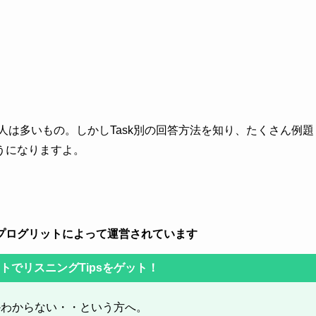
人は多いもの。しかしTask別の回答方法を知り、たくさん例題
うになりますよ。
プログリットによって運営されています
ントでリスニングTipsをゲット！
かわからない・・という方へ。