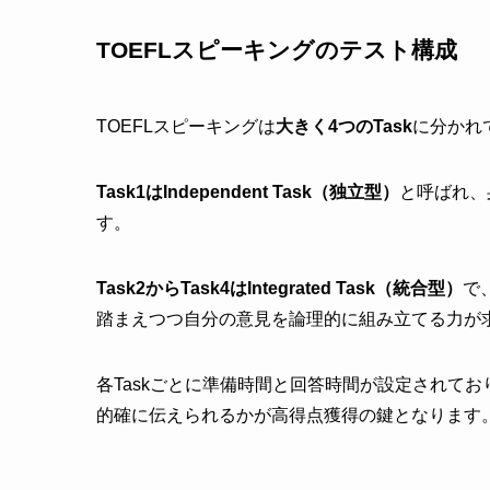
TOEFLスピーキングのテスト構成
TOEFLスピーキングは
大きく4つのTask
に分かれ
Task1はIndependent Task（独立型）
と呼ばれ、
す。
Task2からTask4はIntegrated Task（統合型）
で
踏まえつつ自分の意見を論理的に組み立てる力が
各Taskごとに準備時間と回答時間が設定されて
的確に伝えられるかが高得点獲得の鍵となります。