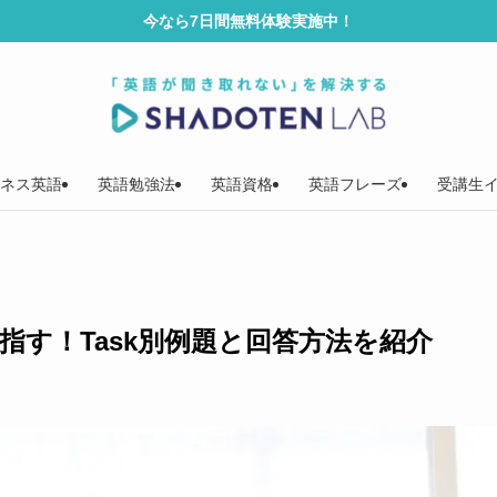
今なら7日間無料体験実施中！
ネス英語
英語勉強法
英語資格
英語フレーズ
受講生
指す！Task別例題と回答方法を紹介