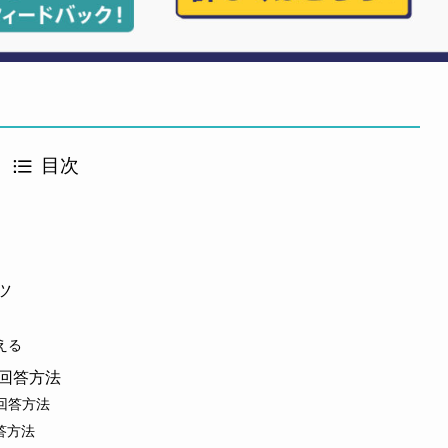
目次
ツ
える
と回答方法
題と回答方法
回答方法