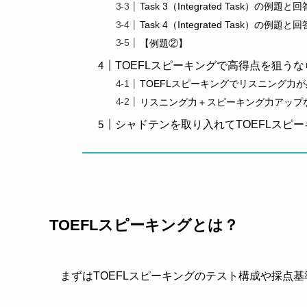
Task 3（Integrated Task）の例題と
Task 4（Integrated Task）の例題と
【例題②】
TOEFLスピーキングで高得点を狙う
TOEFLスピーキングでリスニング力
リスニング力＋スピーキング力アップ
シャドテンを取り入れてTOEFLスピ
TOEFLスピーキングとは？
まずはTOEFLスピーキングのテスト構成や採点