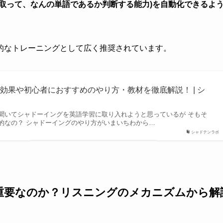
取って、なんの単語であるか判断する能力)を自動化できるよ
的なトレーニングとして広く推奨されています。
効果や初心者におすすめのやり方・教材を徹底解説！ | シ
聞いてシャドーイングを英語学習に取り入れようと思っているが そもそ
的なの？ シャドーイングのやり方がいまいちわから…
シャドテンラボ
重要なのか？リスニングのメカニズムから解