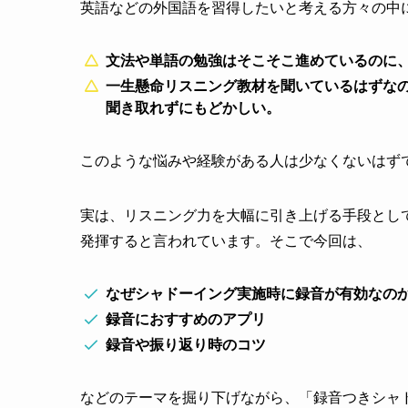
英語などの外国語を習得したいと考える方々の中
文法や単語の勉強はそこそこ進めているのに
一生懸命リスニング教材を聞いているはずな
聞き取れずにもどかしい。
このような悩みや経験がある人は少なくないはず
実は、リスニング力を大幅に引き上げる手段とし
発揮すると言われています。そこで今回は、
なぜシャドーイング実施時に録音が有効なの
録音におすすめのアプリ
録音や振り返り時のコツ
などのテーマを掘り下げながら、「録音つきシャ