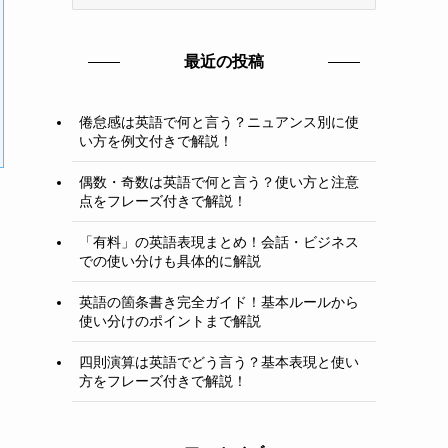
テ
ゴ
リ
最近の投稿
ー
倦怠感は英語で何と言う？ニュアンス別に使
い方を例文付きで解説！
偶数・奇数は英語で何と言う？使い方と注意
点をフレーズ付きで解説！
「有料」の英語表現まとめ！会話・ビジネス
での使い分けも具体的に解説
英語の箇条書き完全ガイド！基本ルールから
使い分けのポイントまで解説
四則演算は英語でどう言う？基本表現と使い
方をフレーズ付きで解説！