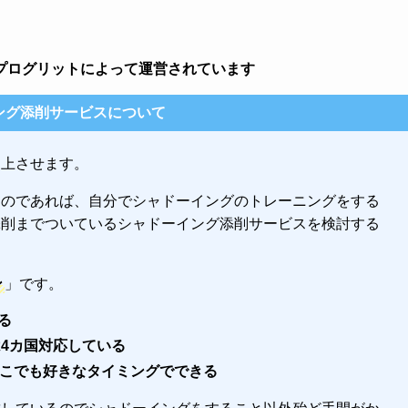
プログリットによって運営されています
ング添削サービスについて
向上させます。
るのであれば、自分でシャドーイングのトレーニングをする
添削までついているシャドーイング添削サービスを検討する
ン
」です。
る
は4カ国対応している
どこでも好きなタイミングでできる