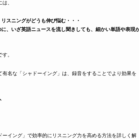
には、
、リスニングがどうも伸び悩む・・・
のに、いざ英語ニュースを流し聞きしても、細かい単語や表現
です。
て有名な「シャドーイング」は、録音をすることでより効果を
か
ドーイング」で効率的にリスニング力を高める方法を詳しく解