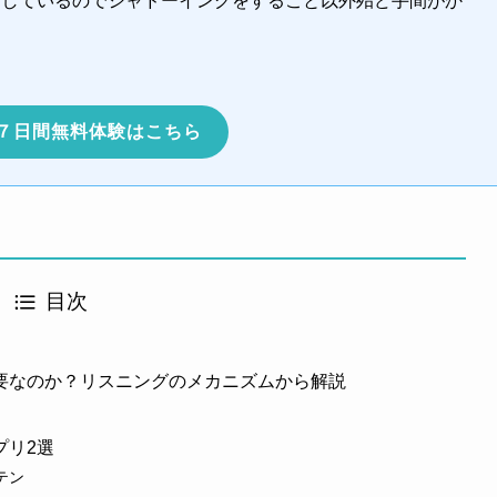
結しているのでシャドーイングをすること以外殆ど手間がか
７日間無料体験はこちら
目次
要なのか？リスニングのメカニズムから解説
プリ2選
テン