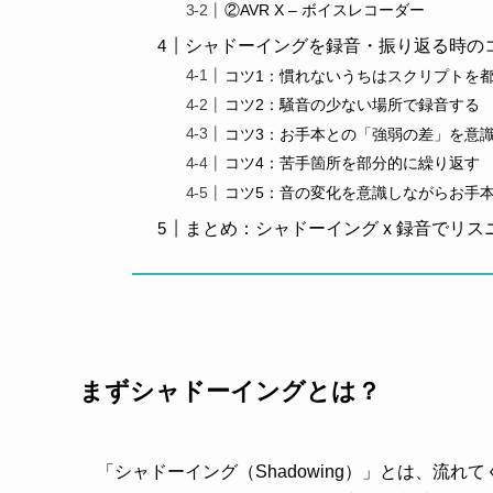
②AVR X – ボイスレコーダー
シャドーイングを録音・振り返る時の
コツ1：慣れないうちはスクリプトを都
コツ2：騒音の少ない場所で録音する
コツ3：お手本との「強弱の差」を意
コツ4：苦手箇所を部分的に繰り返す
コツ5：音の変化を意識しながらお手
まとめ：シャドーイング x 録音でリ
まずシャドーイングとは？
「シャドーイング（Shadowing）」とは、流