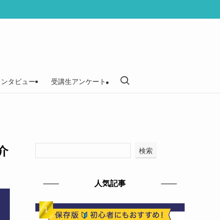
インタビュー
受講生アンケート
介
検索
人気記事