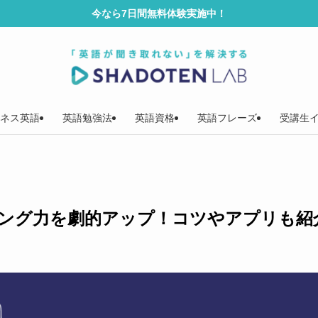
今なら7日間無料体験実施中！
ネス英語
英語勉強法
英語資格
英語フレーズ
受講生
ング力を劇的アップ！コツやアプリも紹