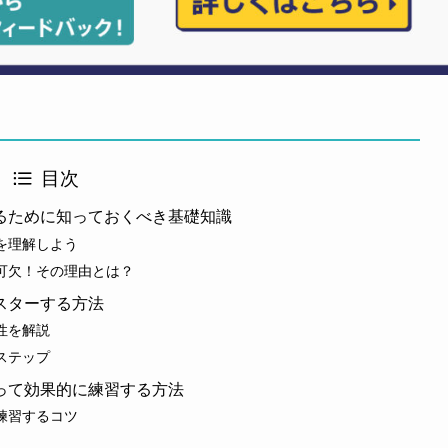
目次
るために知っておくべき基礎知識
を理解しよう
可欠！その理由とは？
スターする方法
性を解説
ステップ
って効果的に練習する方法
練習するコツ