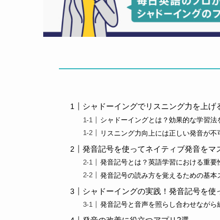
シャドーイングでリスニング力を上げ
シャドーイングとは？効果的な学習法
リスニング力向上には正しい発音が不
発音記号を使ってネイティブ発音をマ
発音記号とは？英語学習における重要
発音記号の読み方を覚えるための基本
シャドーイングの実践！発音記号を使
発音記号と音声を照らし合わせながら