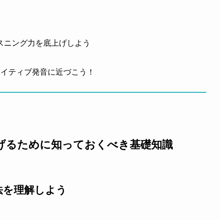
スニング力を底上げしよう
ネイティブ発音に近づこう！
げるために知っておくべき基礎知識
法を理解しよう