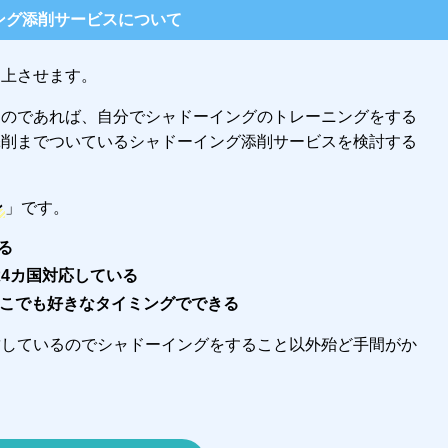
ング添削サービスについて
向上させます。
るのであれば、自分でシャドーイングのトレーニングをする
添削までついているシャドーイング添削サービスを検討する
ン
」です。
る
は4カ国対応している
どこでも好きなタイミングでできる
結しているのでシャドーイングをすること以外殆ど手間がか