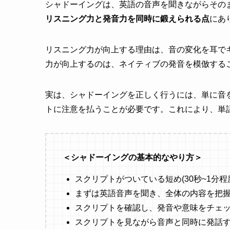
シャドーイングは、英語の音声を聞きながらその
リスニング力と発音力を同時に鍛えられる点
にあ
リスニング力が向上する理由は、音の変化を耳で
力が向上するのは、ネイティブの発音を模倣する
実は、シャドーイングを正しく行うには、単に音
トに注意を払うことが必要です。これにより、単
＜シャドーイングの基本的なやり方＞
スクリプトがついている短め(30秒~1分
まずは英語音声を聞き、全体の内容を把
スクリプトを確認し、発音や意味をチェ
スクリプトを見ながら音声と同時に発話す