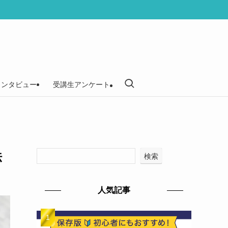
インタビュー
受講生アンケート
法
検索
人気記事