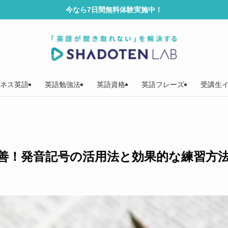
今なら7日間無料体験実施中！
ネス英語
英語勉強法
英語資格
英語フレーズ
受講生
善！発音記号の活用法と効果的な練習方