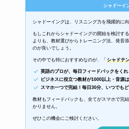
シャドーイ
シャドーイングは、リスニング力を飛躍的に
もしこれからシャドーイングの開始を検討す
よりも、教材選びからトレーニング法、発音
のが良いでしょう。
その中でも特におすすめなのが、「
シャドテ
英語のプロが、毎日フィードバックをくれ
ビジネスに役立つ教材が1000以上・音源
スマホ一つで完結！毎日30分、いつでも
教材もフィードバックも、全てがスマホで完
かりません。
ぜひこの機会にご検討ください。