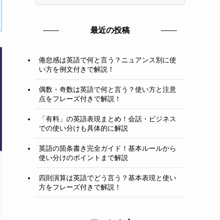
テ
ゴ
リ
最近の投稿
ー
倦怠感は英語で何と言う？ニュアンス別に使
い方を例文付きで解説！
偶数・奇数は英語で何と言う？使い方と注意
点をフレーズ付きで解説！
「有料」の英語表現まとめ！会話・ビジネス
での使い分けも具体的に解説
英語の箇条書き完全ガイド！基本ルールから
使い分けのポイントまで解説
四則演算は英語でどう言う？基本表現と使い
方をフレーズ付きで解説！