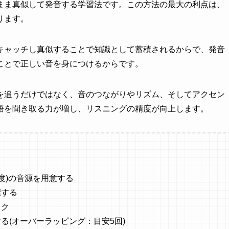
まま真似して発音する学習法です。この方法の最大の利点は、
ります。
キャッチし真似することで知識として蓄積されるからで、発音
ことで正しい音を身につけるからです。
を追うだけではなく、音のつながりやリズム、そしてアクセン
語を聞き取る力が増し、リスニングの精度が向上します。
程度)の音源を用意する
握する
ック
る(オーバーラッピング：目安5回)