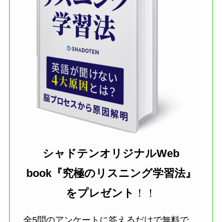
シャドテンオリジナルWeb
book『究極のリスニング学習法』
を
プレゼント
！！
全5問のアンケートに答えるだけで無料で