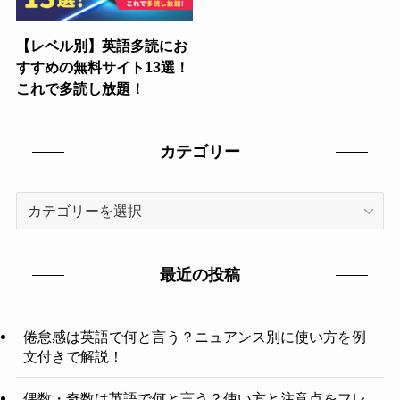
【レベル別】英語多読にお
すすめの無料サイト13選！
これで多読し放題！
カテゴリー
カ
テ
ゴ
リ
最近の投稿
ー
倦怠感は英語で何と言う？ニュアンス別に使い方を例
文付きで解説！
偶数・奇数は英語で何と言う？使い方と注意点をフレ