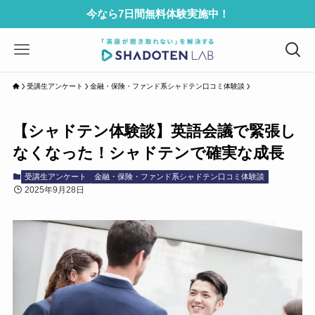
今なら7日間無料体験実施中！
受講生アンケート
金融・保険・ファンド系シャドテン口コミ体験談
【シャドテン体験談】英語会議で緊張し
なくなった！シャドテンで確実な成長
受講生アンケート
金融・保険・ファンド系シャドテン口コミ体験談
2025年9月28日