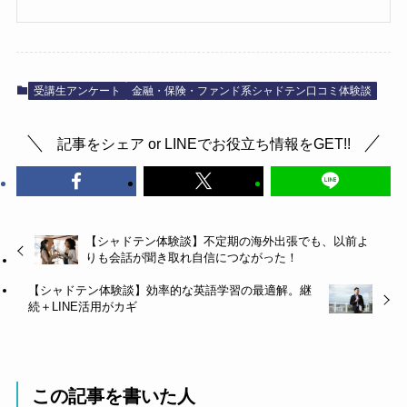
受講生アンケート
金融・保険・ファンド系シャドテン口コミ体験談
記事をシェア or LINEでお役立ち情報をGET!!
【シャドテン体験談】不定期の海外出張でも、以前よ
りも会話が聞き取れ自信につながった！
【シャドテン体験談】効率的な英語学習の最適解。継
続＋LINE活用がカギ
この記事を書いた人