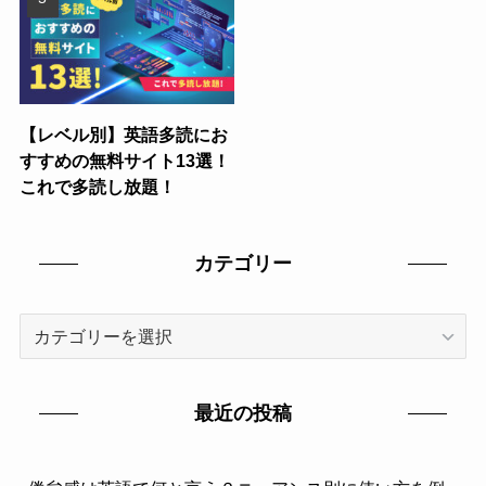
【レベル別】英語多読にお
すすめの無料サイト13選！
これで多読し放題！
カテゴリー
カ
テ
ゴ
リ
最近の投稿
ー