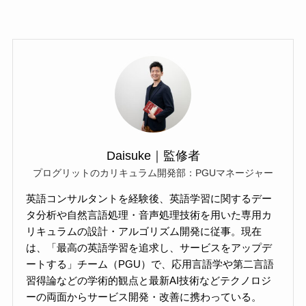
Daisuke｜監修者
プログリットのカリキュラム開発部：PGUマネージャー
英語コンサルタントを経験後、英語学習に関するデー
タ分析や自然言語処理・音声処理技術を用いた専用カ
リキュラムの設計・アルゴリズム開発に従事。現在
は、「最高の英語学習を追求し、サービスをアップデ
ートする」チーム（PGU）で、応用言語学や第二言語
習得論などの学術的観点と最新AI技術などテクノロジ
ーの両面からサービス開発・改善に携わっている。