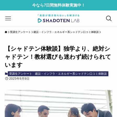
今なら7日間無料体験実施中！
受講生アンケート
建設・インフラ・エネルギー系シャドテン口コミ体験談
【シャドテン体験談】独学より、絶対シ
ャドテン！教材選びも迷わず続けられて
います
受講生アンケート
建設・インフラ・エネルギー系シャドテン口コミ体験談
2025年9月9日