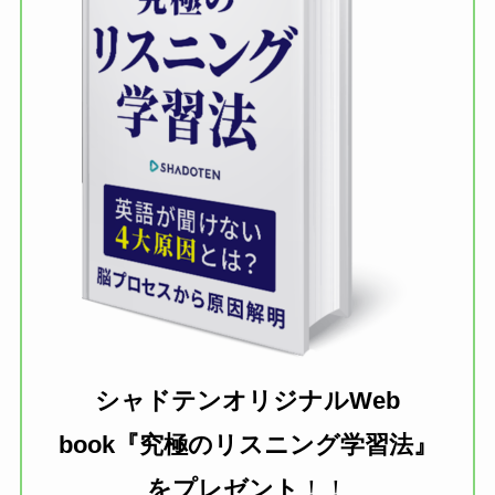
シャドテンオリジナルWeb
book『究極のリスニング学習法』
を
プレゼント
！！