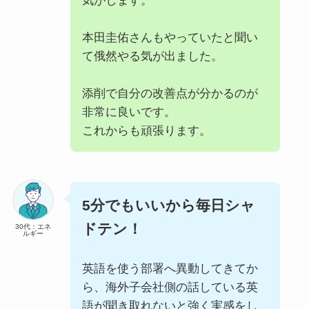
気がします。
本田圭佑さんもやっていたと聞い
て俄然やる気が出ました。
添削で自分の改善点が分かるのが
非常に良いです。
これからも頑張ります。
5分でもいいから毎日シャ
ドテン！
30代：エネ
ルギー
英語を使う部署へ異動してきてか
ら、海外子会社側の話している英
語が聞き取れないと強く実感をし