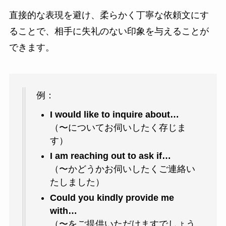
直接的な表現を避け、柔らかく丁寧な依頼文にす
ることで、相手に失礼のない印象を与えることが
できます。
例：
I would like to inquire about…
（〜についてお伺いしたく存じま
す）
I am reaching out to ask if…
（〜かどうかお伺いしたくご連絡い
たしました）
Could you kindly provide me
with…
（〜をご提供いただけますでしょう