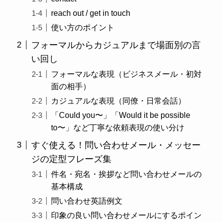
reach out / get in touch
使い方のポイント
フォーマルからカジュアルまで場面別の言
い回し
フォーマルな表現（ビジネスメール・初対
面の相手）
カジュアルな表現（同僚・日常会話）
「Could you〜」「Would it be possible
to〜」など丁寧な依頼表現の使い分け
すぐ使える！問い合わせメール・メッセー
ジの定型フレーズ集
件名・宛名・挨拶など問い合わせメールの
基本構成
問い合わせ英語例文
印象の良い問い合わせメールにするポイン