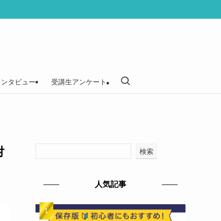
インタビュー
受講生アンケート
対
検索
人気記事