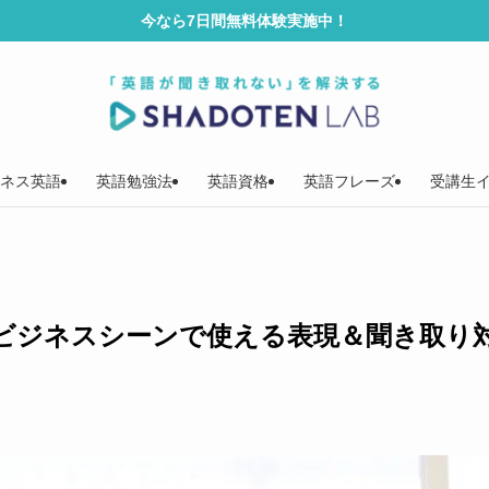
今なら7日間無料体験実施中！
ネス英語
英語勉強法
英語資格
英語フレーズ
受講生
ビジネスシーンで使える表現＆聞き取り