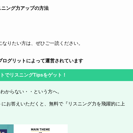
スニング力アップの方法
になりたい方は、ぜひご一読ください。
プログリットによって運営されています
ントでリスニングTipsをゲット！
かわからない・・という方へ。
ートにお答えいただくと、無料で『リスニング力を飛躍的に上