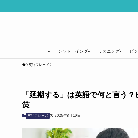
シャドーイング
リスニング
ビジ
英語フレーズ
「延期する」は英語で何と言う？
策
2025年8月19日
英語フレーズ