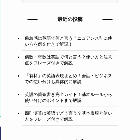
テ
ゴ
リ
最近の投稿
ー
倦怠感は英語で何と言う？ニュアンス別に使
い方を例文付きで解説！
偶数・奇数は英語で何と言う？使い方と注意
点をフレーズ付きで解説！
「有料」の英語表現まとめ！会話・ビジネス
での使い分けも具体的に解説
英語の箇条書き完全ガイド！基本ルールから
使い分けのポイントまで解説
四則演算は英語でどう言う？基本表現と使い
方をフレーズ付きで解説！