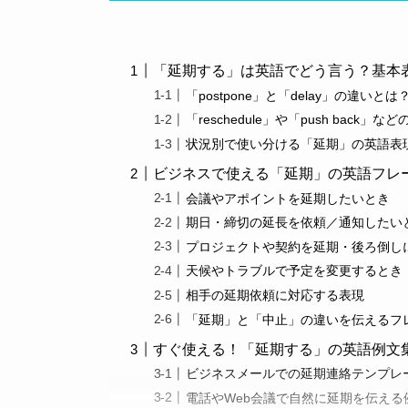
「延期する」は英語でどう言う？基本
「postpone」と「delay」の違
「reschedule」や「push bac
状況別で使い分ける「延期」の英語表
ビジネスで使える「延期」の英語フレ
会議やアポイントを延期したいとき
期日・締切の延長を依頼／通知したい
プロジェクトや契約を延期・後ろ倒し
天候やトラブルで予定を変更するとき
相手の延期依頼に対応する表現
「延期」と「中止」の違いを伝えるフ
すぐ使える！「延期する」の英語例文
ビジネスメールでの延期連絡テンプレ
電話やWeb会議で自然に延期を伝える