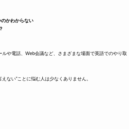
いのかわからない
解？
ールや電話、Web会議など、さまざまな場面で英語でのやり取
に言えない”ことに悩む人は少なくありません。