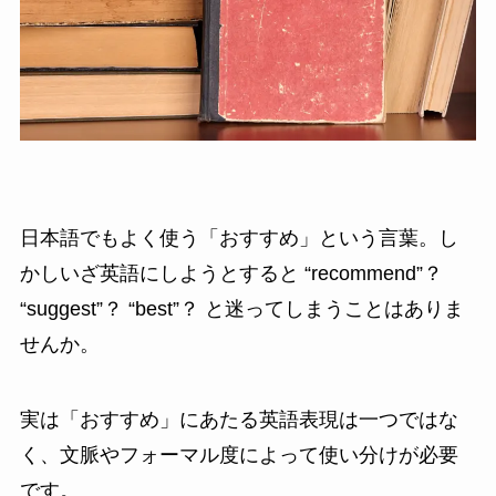
日本語でもよく使う「おすすめ」という言葉。し
かしいざ英語にしようとすると “recommend”？
“suggest”？ “best”？ と迷ってしまうことはありま
せんか。
実は「おすすめ」にあたる英語表現は一つではな
く、文脈やフォーマル度によって使い分けが必要
です。