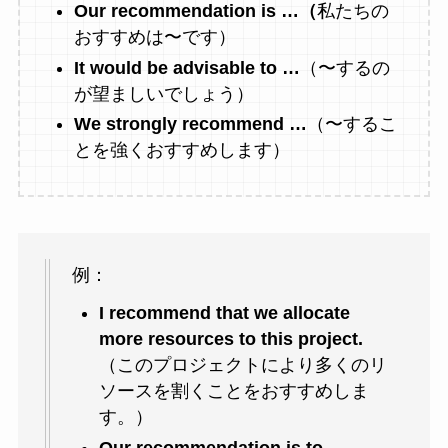
Our recommendation is …（
私たちの
おすすめは〜です）
It would be advisable to …
（〜するの
が望ましいでしょう）
We strongly recommend …
（〜するこ
とを強くおすすめします）
例：
I recommend that we allocate
more resources to this project.
（このプロジェクトにより多くのリ
ソースを割くことをおすすめしま
す。）
Our recommendation is to