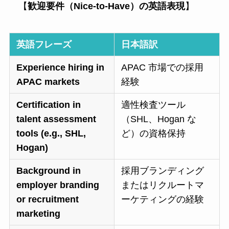
【
歓迎要件（Nice-to-Have）の英語表現
】
英語フレーズ
日本語訳
Experience hiring in
APAC 市場での採用
APAC markets
経験
Certification in
適性検査ツール
talent assessment
（SHL、Hogan な
tools (e.g., SHL,
ど）の資格保持
Hogan)
Background in
採用ブランディング
employer branding
またはリクルートマ
or recruitment
ーケティングの経験
marketing