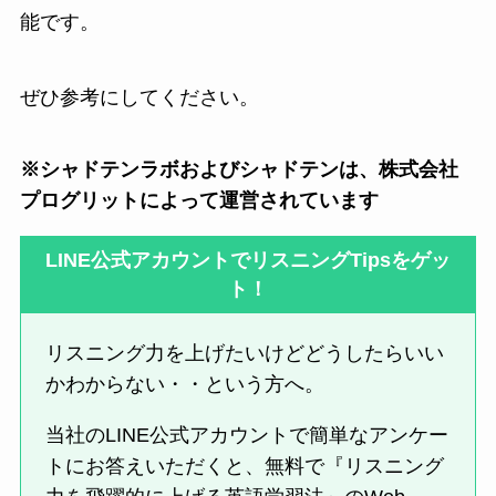
能です。
ぜひ参考にしてください。
※シャドテンラボおよびシャドテンは、株式会社
プログリットによって運営されています
LINE公式アカウントでリスニングTipsをゲッ
ト！
リスニング力を上げたいけどどうしたらいい
かわからない・・という方へ。
当社のLINE公式アカウントで簡単なアンケー
トにお答えいただくと、無料で『リスニング