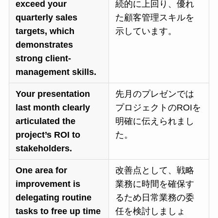
exceed your
続的に上回り、優れ
quarterly sales
た顧客管理スキルを
targets, which
示しています。
demonstrates
strong client-
management skills.
Your presentation
先月のプレゼンでは
last month clearly
プロジェクトのROIを
articulated the
明確に伝えられまし
project’s ROI to
た。
stakeholders.
One area for
改善点として、戦略
improvement is
業務に時間を確保す
delegating routine
るため日常業務の委
tasks to free up time
任を検討しましょ