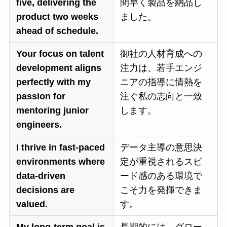
five, delivering the
間早く製品を納品し
product two weeks
ました。
ahead of schedule.
Your focus on talent
御社の人材育成への
development aligns
注力は、若手エンジ
perfectly with my
ニアの指導に情熱を
passion for
注ぐ私の志向と一致
mentoring junior
します。
engineers.
I thrive in fast-paced
データ主導の意思決
environments where
定が重視されるスピ
data-driven
ード感のある環境で
decisions are
こそ力を発揮できま
valued.
す。