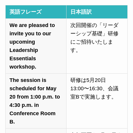
英語フレーズ
日本語訳
We are pleased to
次回開催の「リーダ
invite you to our
ーシップ基礎」研修
upcoming
にご招待いたしま
Leadership
す。
Essentials
workshop.
The session is
研修は5月20日
scheduled for May
13:00〜16:30、会議
20 from 1:00 p.m. to
室Bで実施します。
4:30 p.m. in
Conference Room
B.