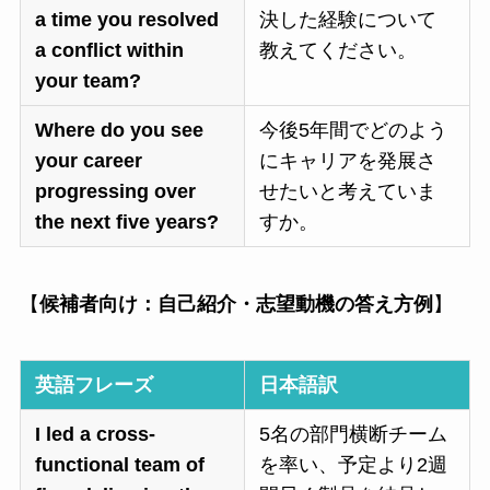
a time you resolved
決した経験について
a conflict within
教えてください。
your team?
Where do you see
今後5年間でどのよう
your career
にキャリアを発展さ
progressing over
せたいと考えていま
the next five years?
すか。
【
候補者向け：自己紹介・志望動機の答え方例
】
英語フレーズ
日本語訳
I led a cross-
5名の部門横断チーム
functional team of
を率い、予定より2週