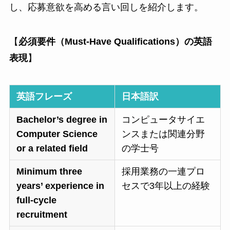
し、応募意欲を高める言い回しを紹介します。
【
必須要件（Must-Have Qualifications）の英語
表現
】
英語フレーズ
日本語訳
Bachelor’s degree in
コンピュータサイエ
Computer Science
ンスまたは関連分野
or a related field
の学士号
Minimum three
採用業務の一連プロ
years’ experience in
セスで3年以上の経験
full-cycle
recruitment