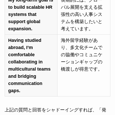
My long-term goal is
長期的には、グロー
to build scalable HR
バル展開を支える拡
systems that
張性の高い人事シス
support global
テムを構築したいと
expansion.
考えています。
Having studied
海外留学経験があ
abroad, I’m
り、多文化チームで
comfortable
の協働やコミュニケ
collaborating in
ーションギャップの
multicultural teams
橋渡しが得意です。
and bridging
communication
gaps.
上記の質問と回答をシャドーイングすれば、「発