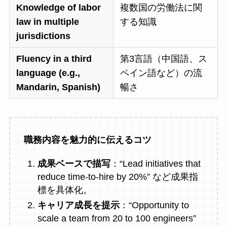
Knowledge of labor
複数国の労働法に関
law in multiple
する知識
jurisdictions
Fluency in a third
第3言語（中国語、ス
language (e.g.,
ペイン語など）の流
Mandarin, Spanish)
暢さ
職務内容を魅力的に伝えるコツ
成果ベースで描写
：“Lead initiatives that
reduce time-to-hire by 20%” など成果指
標を具体化。
キャリア成長を提示
：“Opportunity to
scale a team from 20 to 100 engineers”