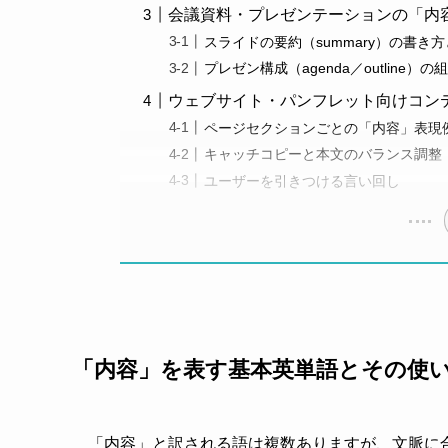
会議資料・プレゼンテーションの「内
スライドの要約（summary）の書き
プレゼン構成（agenda／outline）
ウェブサイト・パンフレット向けコン
ページセクションごとの「内容」表現
キャッチコピーと本文のバランス調整
ユーザーを引きつける言い回し
「内容」を表す基本英単語とその使
「内容」と訳される語は複数ありますが、文脈に