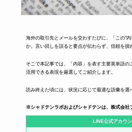
海外の取引先とメールを交わすたびに、「この“内
か。言い回しを誤ると要点が伝わらず、信頼を損
そこで本記事では、「内容」を表す主要英単語の
活用できる表現を厳選してご紹介します。
読み終えた頃には、状況に応じて最適な語彙を選
※シャドテンラボおよびシャドテンは、株式会社
LINE公式アカウ