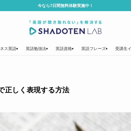
今なら7日間無料体験実施中！
ネス英語
英語勉強法
英語資格
英語フレーズ
受講生
で正しく表現する方法