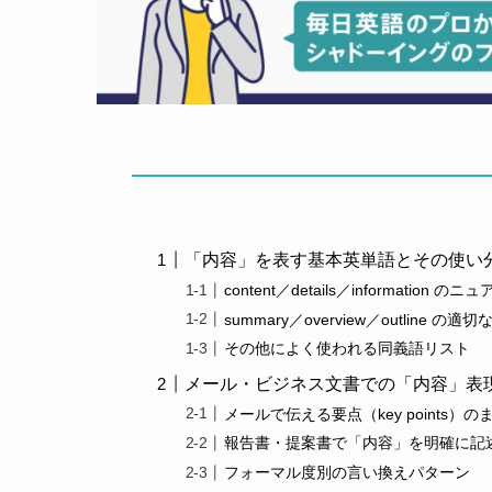
「内容」を表す基本英単語とその使い
content／details／information 
summary／overview／outline の適
その他によく使われる同義語リスト
メール・ビジネス文書での「内容」表
メールで伝える要点（key points）
報告書・提案書で「内容」を明確に記
フォーマル度別の言い換えパターン