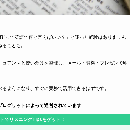
容”って英語で何と言えばいい？」と迷った経験はありません
ねることも。
ニュアンスと使い分けを整理し、メール・資料・プレゼンで即
べるようになり、すぐに実務で活用できるはずです。
プログリットによって運営されています
ントでリスニングTipsをゲット！