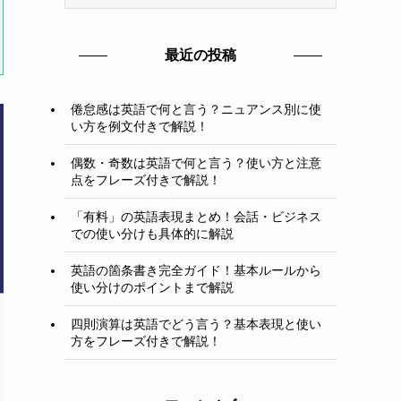
テ
ゴ
リ
最近の投稿
ー
倦怠感は英語で何と言う？ニュアンス別に使
い方を例文付きで解説！
偶数・奇数は英語で何と言う？使い方と注意
点をフレーズ付きで解説！
「有料」の英語表現まとめ！会話・ビジネス
での使い分けも具体的に解説
英語の箇条書き完全ガイド！基本ルールから
使い分けのポイントまで解説
四則演算は英語でどう言う？基本表現と使い
方をフレーズ付きで解説！