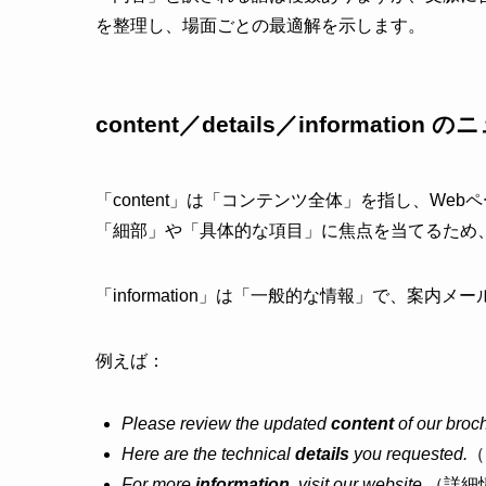
を整理し、場面ごとの最適解を示します。
content／details／informatio
「content」は「コンテンツ全体」を指し、Web
「細部」や「具体的な項目」に焦点を当てるため
「information」は「一般的な情報」で、案内
例えば：
Please review the updated
content
of our broc
Here are the technical
details
you requested.
（
For more
information
, visit our website.
（詳細