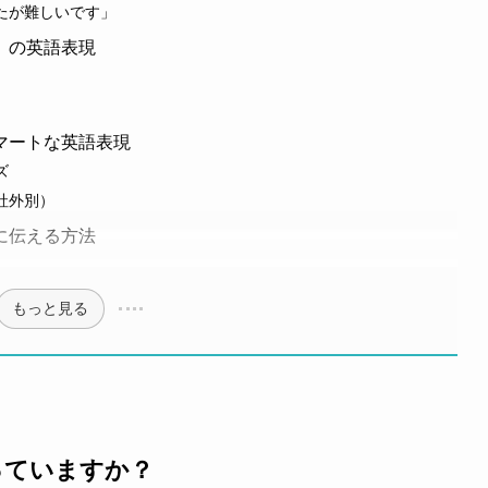
たが難しいです」
」の英語表現
マートな英語表現
ズ
社外別）
に伝える方法
もっと見る
っていますか？