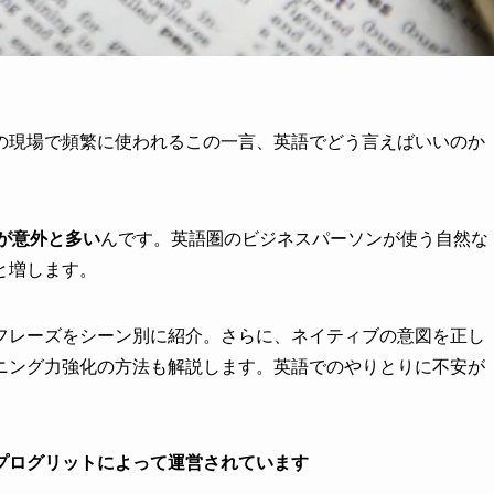
の現場で頻繁に使われるこの一言、英語でどう言えばいいのか
面が意外と多い
んです。英語圏のビジネスパーソンが使う自然な
と増します。
フレーズをシーン別に紹介。さらに、ネイティブの意図を正し
ニング力強化の方法も解説します。英語でのやりとりに不安が
プログリットによって運営されています