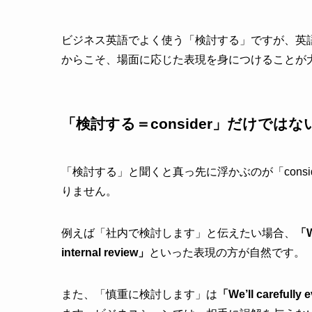
ビジネス英語でよく使う「検討する」ですが、英
からこそ、場面に応じた表現を身につけることが
「検討する＝consider」だけではな
「検討する」と聞くと真っ先に浮かぶのが「cons
りません。
例えば「社内で検討します」と伝えたい場合、
「We
internal review」
といった表現の方が自然です。
また、「慎重に検討します」は
「We’ll carefully 