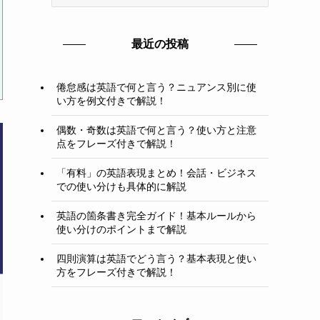
テ
ゴ
リ
最近の投稿
ー
倦怠感は英語で何と言う？ニュアンス別に使
い方を例文付きで解説！
偶数・奇数は英語で何と言う？使い方と注意
点をフレーズ付きで解説！
「有料」の英語表現まとめ！会話・ビジネス
での使い分けも具体的に解説
英語の箇条書き完全ガイド！基本ルールから
使い分けのポイントまで解説
四則演算は英語でどう言う？基本表現と使い
方をフレーズ付きで解説！