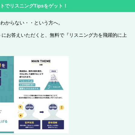
ントでリスニングTipsをゲット！
かわからない・・という方へ。
ートにお答えいただくと、無料で『リスニング力を飛躍的に上