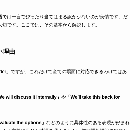
語では一言でぴったり当てはまる訳が少ないのが実情です。だ
大切です。ここでは、その基本から解説します。
い理由
ider」ですが、これだけで全ての場面に対応できるわけではあ
 will discuss it internally」
や
「We’ll take this back for
evaluate the options」
などのように具体性のある表現が好まれ