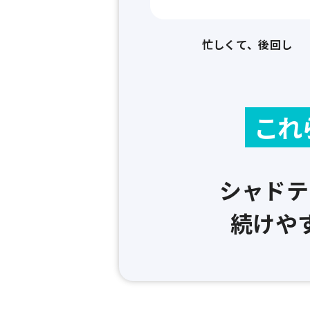
忙しくて、後回し
これ
シャドテ
続けや