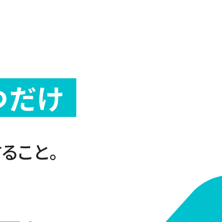
つだけ
ること。