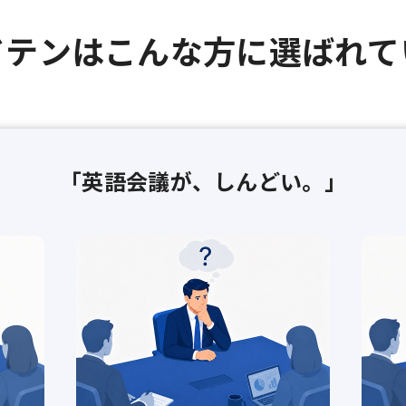
ドテンは
こんな方に選ばれて
「英語会議が、しんどい。」