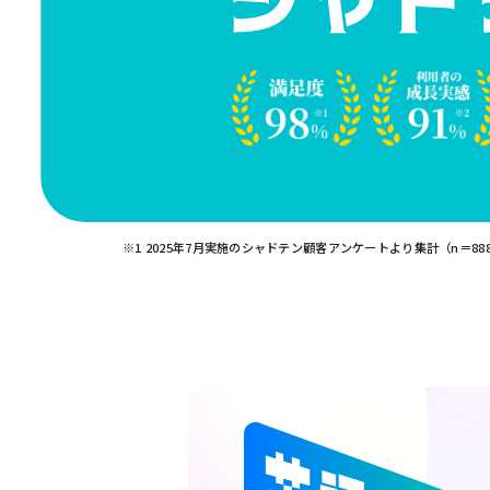
※1 2025年7月実施のシャドテン顧客アンケートより集計（n＝88