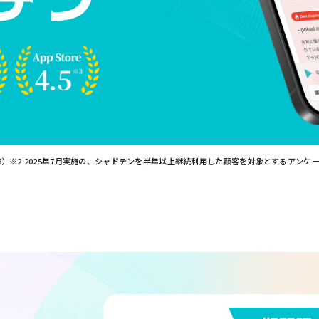
8）※2 2025年7月実施の、シャドテンを半年以上継続利用した顧客を対象とするアンケートよ