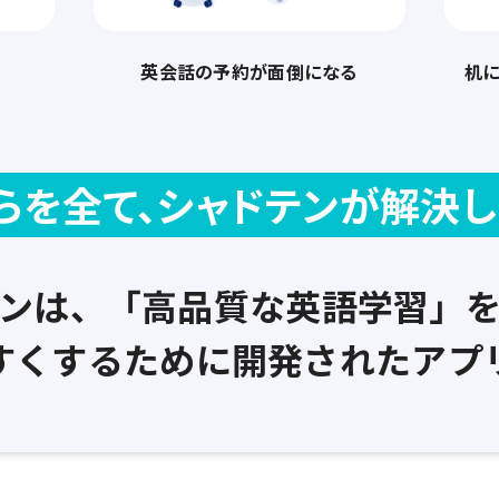
英会話の予約が面倒になる
机
らを全て、シャドテンが解決し
ンは、
「高品質な英語学習」
すくするために
開発されたアプ