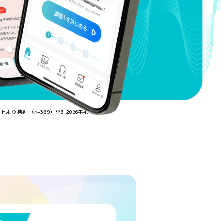
り集計（n=369）※3 2026年4月時点