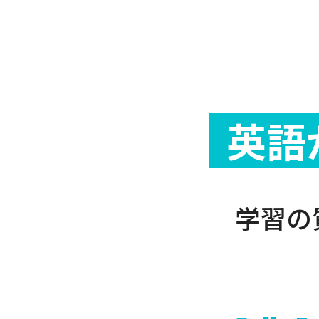
英語
学習の