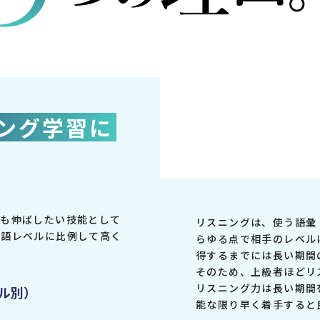
ング学習に
最も伸ばしたい技能として
リスニングは、使う語彙
英語レベルに比例して高く
らゆる点で相手のレベル
得するまでには長い期間
そのため、上級者ほどリ
リスニング力は長い期間
ル別）
能な限り早く着手すると