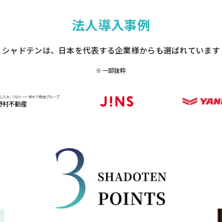
法人導入事例
シャドテンは、日本を代表する
企業様からも選ばれています
※一部抜粋