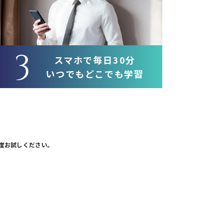
3
スマホで毎日30分
いつでもどこでも学習
度お試しください。