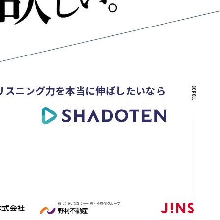
リスニング力を
本当に伸ばしたいなら
SCROLL