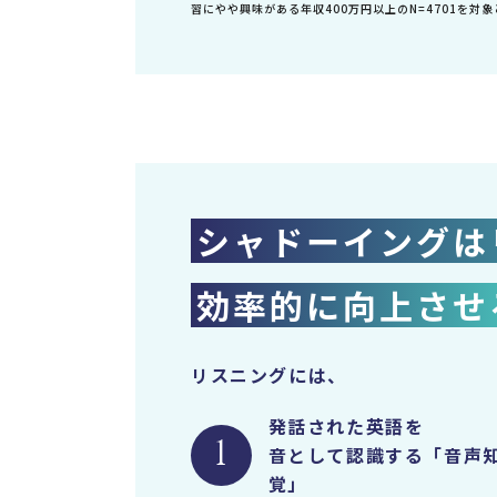
習にやや興味がある年収400万円以上のN=4701を対
シャドーイングは
効率的に向上させ
リスニングには、
発話された英語を
1
音として認識する「音声
覚」