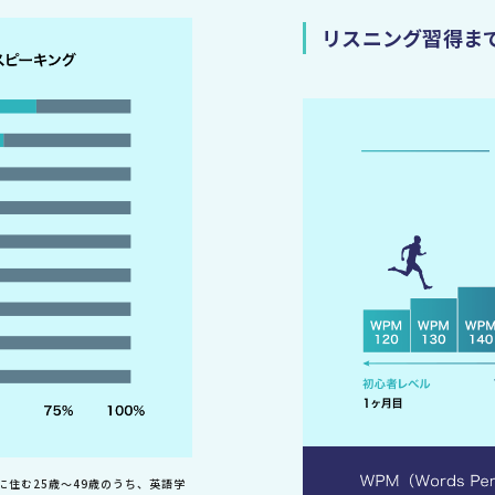
リスニング習得ま
に住む25歳〜49歳のうち、英語学