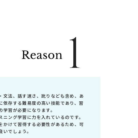
1
・文法、話す速さ、訛りなども含め、あ
に依存する難易度の高い技能であり、習
の学習が必要になります。
スニング学習に力を入れているのです。
をかけて習得する必要性があるため、可
良いでしょう。